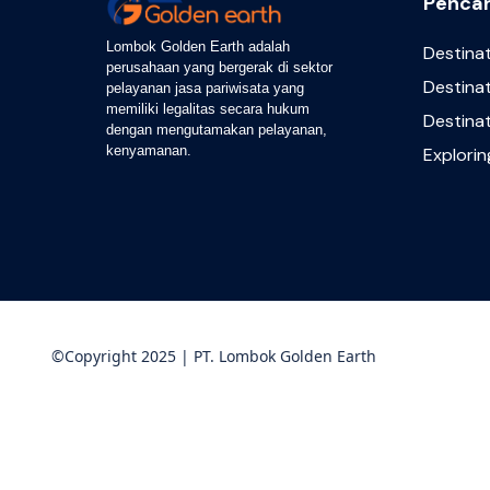
Pencar
Lombok Golden Earth adalah
Destina
perusahaan yang bergerak di sektor
Destinat
pelayanan jasa pariwisata yang
memiliki legalitas secara hukum
Destina
dengan mengutamakan pelayanan,
kenyamanan.
Explori
©Copyright 2025 | PT. Lombok Golden Earth