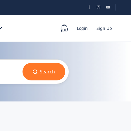
Login
Sign Up
Search