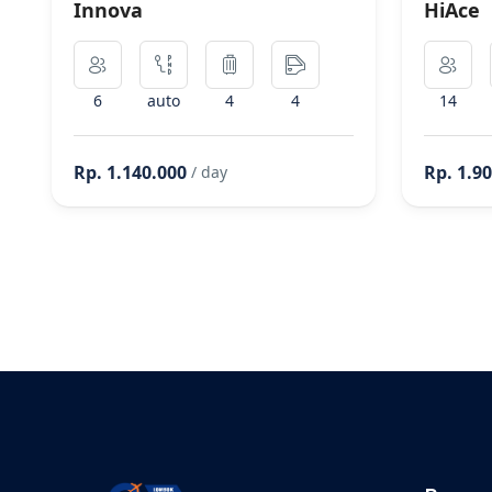
Innova
HiAce
6
auto
4
4
14
Rp. 1.140.000
Rp. 1.9
/ day