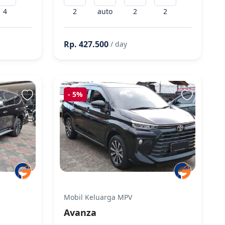
4
2
auto
2
2
Rp. 427.500
/ day
-
5%
Mobil Keluarga MPV
Avanza