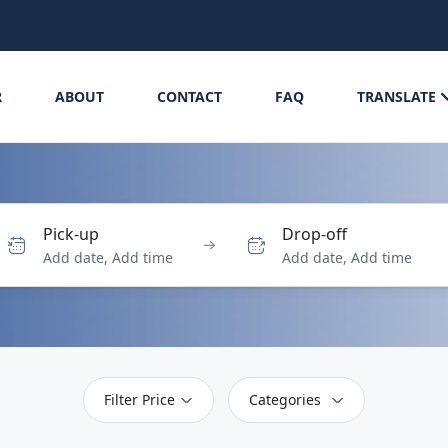
R
ABOUT
CONTACT
FAQ
TRANSLATE
Pick-up
Drop-off
Add date, Add time
Add date, Add time
Filter Price
Categories