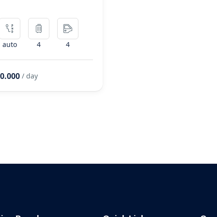
auto
4
4
00.000
/ day