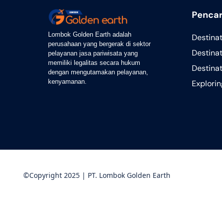
Pencar
Lombok Golden Earth adalah
Destina
perusahaan yang bergerak di sektor
Destinat
pelayanan jasa pariwisata yang
memiliki legalitas secara hukum
Destina
dengan mengutamakan pelayanan,
kenyamanan.
Explori
©Copyright 2025 | PT. Lombok Golden Earth