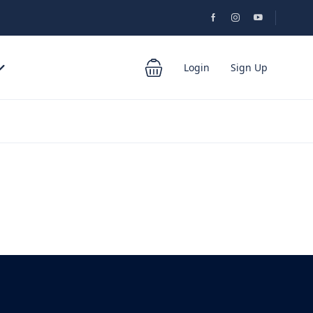
Login
Sign Up