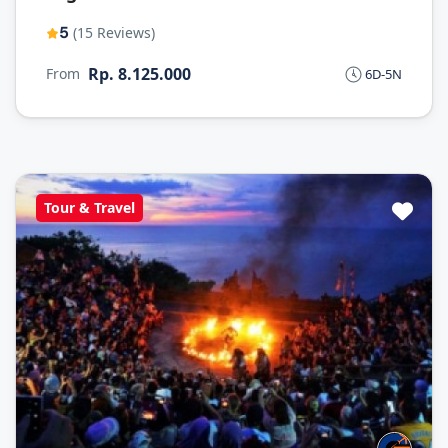
5
(15 Reviews)
Rp. 8.125.000
From
6D-5N
Tour & Travel