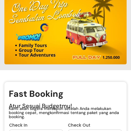
Fast Booking
Atur Sesuai Budgetmu!
Kami akan segera merespon setelah Anda melakukan
booking cepat, mengkonfirmasi tentang paket yang anda
booking.
Check In
Check Out