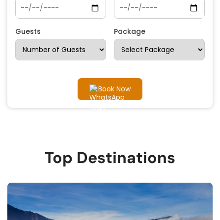
Guests
Package
Book Now
Top Destinations