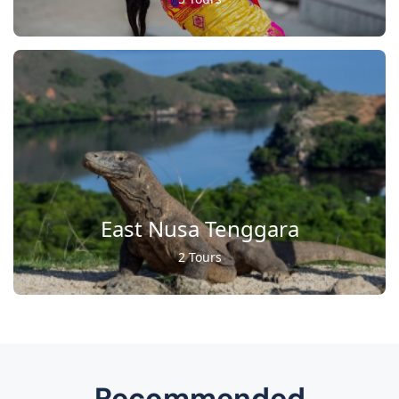
East Nusa Tenggara
2 Tours
Recommended