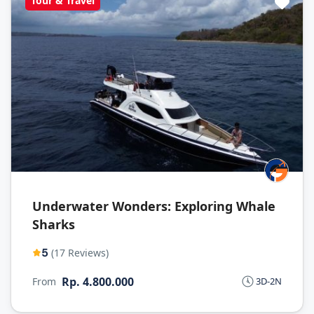
Tour & Travel
Underwater Wonders: Exploring Whale
Sharks
5
(17 Reviews)
Rp. 4.800.000
From
3D-2N