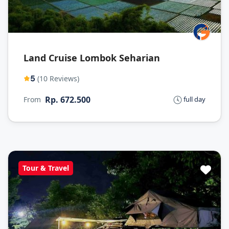
Land Cruise Lombok Seharian
5
(10 Reviews)
Rp. 672.500
From
full day
Tour & Travel