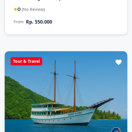
0
(No Review)
Rp. 550.000
From
Tour & Travel