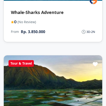
Whale-Sharks Adventure
0
(No Review)
Rp. 3.850.000
From
3D-2N
Tour & Travel