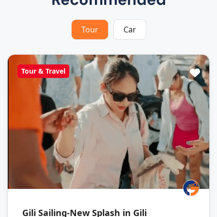
Tour
Car
Tour & Travel
Gili Sailing-New Splash in Gili