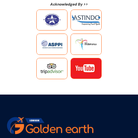
Acknowledged By >>