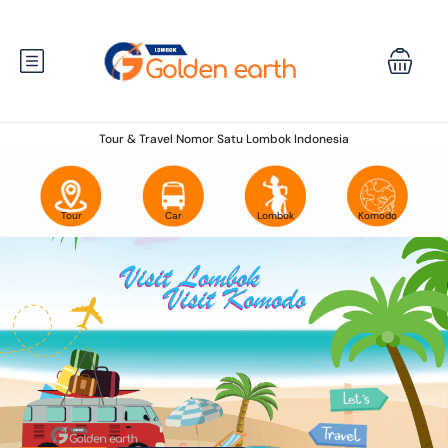
Tour & Travel Nomor Satu Lombok Indonesia
Tour
Car
Lombok
Komodo