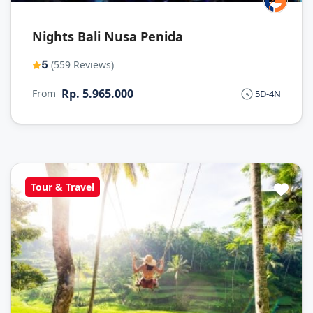
Nights Bali Nusa Penida
5
(559 Reviews)
Rp. 5.965.000
From
5D-4N
Tour & Travel