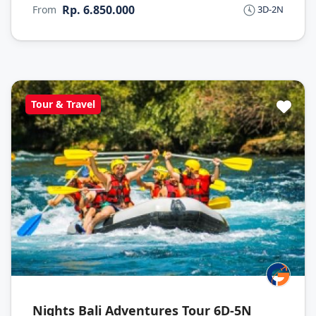
Rp. 6.850.000
From
3D-2N
Tour & Travel
Nights Bali Adventures Tour 6D-5N