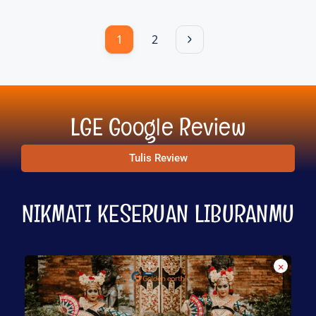
1
2
LGE Google Review
Tulis Review
NIKMATI KESERUAN LIBURANMU
×