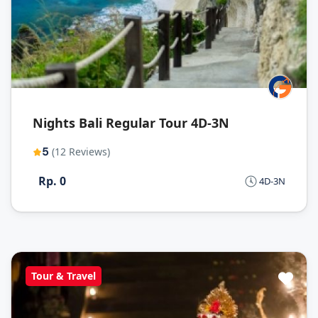
Nights Bali Regular Tour 4D-3N
5
(12 Reviews)
Rp. 0
4D-3N
Tour & Travel