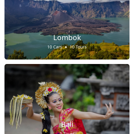
Lombok
10 Cars
10 Tours
Bali
5 Tours