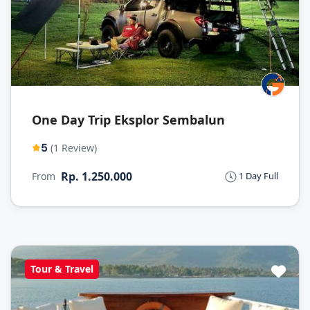
One Day Trip Eksplor Sembalun
5
(1 Review)
Rp. 1.250.000
From
1 Day Full
Tour & Travel