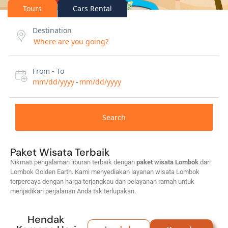
Tours
Cars Rental
Destination
From - To
mm/dd/yyyy
mm/dd/yyyy
-
Search
Paket Wisata Terbaik
Nikmati pengalaman liburan terbaik dengan
paket wisata Lombok
dari
Lombok Golden Earth. Kami menyediakan layanan wisata Lombok
terpercaya dengan harga terjangkau dan pelayanan ramah untuk
menjadikan perjalanan Anda tak terlupakan.
Hendak