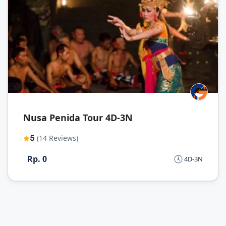
Nusa Penida Tour 4D-3N
5
(14 Reviews)
Rp. 0
4D-3N